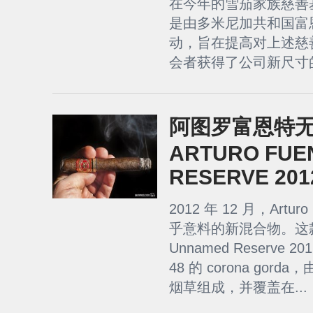
在今年的雪茄家族慈善基金
是由多米尼加共和国富
动，旨在提高对上述慈
会者获得了公司新尺寸的 A
阿图罗富恩特无名
ARTURO FUE
RESERVE 201
2012 年 12 月，Artu
乎意料的新混合物。这款名为 
Unnamed Reserve 2
48 的 corona go
烟草组成，并覆盖在...