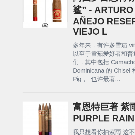
鲨” - ARTURO
AÑEJO RESE
VIEJO L
多年来，有许多雪茄 vi
以至于雪茄爱好者和普
们，其中包括 Camacho 的 
Dominicana 的 Chisel 
Pig 。 也许最著...
富恩特巨著 紫雨
PURPLE RAIN
我只想看你抽紫雨 这