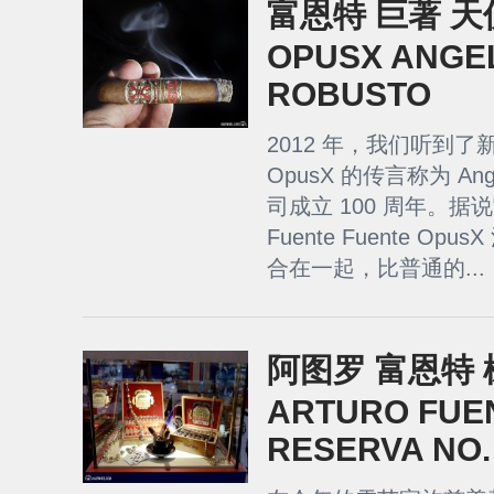
富恩特 巨著 
OPUSX ANGE
ROBUSTO
2012 年，我们听到了新版本
OpusX 的传言称为 An
司成立 100 周年。
Fuente Fuente O
合在一起，比普通的...
阿图罗 富恩特 棕
ARTURO FUE
RESERVA NO. 