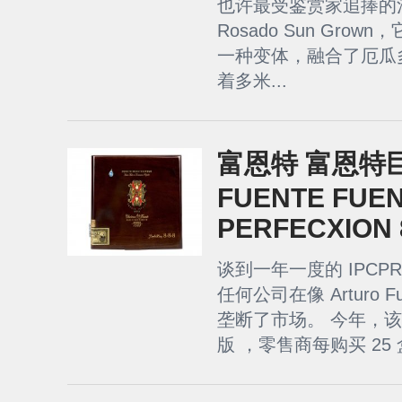
也许最受鉴赏家追捧的混合
Rosado Sun Grow
一种变体，融合了厄瓜
着多米...
富恩特 富恩特巨著
FUENTE FUE
PERFECXION 8
谈到一年一度的 IPC
任何公司在像 Arturo 
垄断了市场。 今年，
版 ，零售商每购买 25