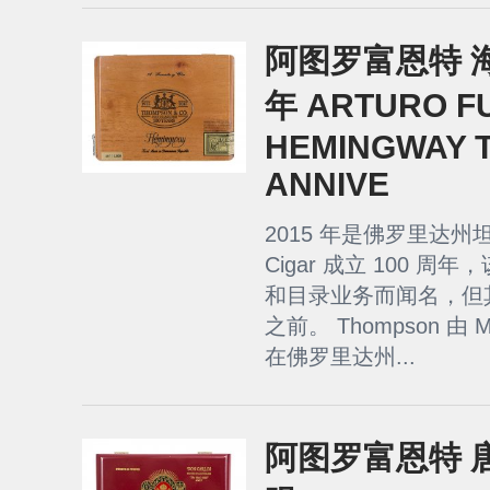
阿图罗富恩特 海
年 ARTURO F
HEMINGWAY T
ANNIVE
2015 年是佛罗里达州坦
Cigar 成立 100 
和目录业务而闻名，但
之前。 Thompson 由 MA
在佛罗里达州...
阿图罗富恩特 