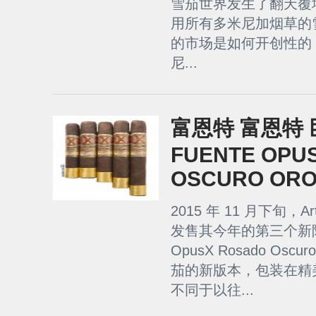
雪茄世界发生了翻天覆
用所有多米尼加烟草的
的市场是如何开创性的
尼...
富恩特 富恩特 巨
FUENTE OPU
OSCURO ORO
2015 年 11 月下旬，Ar
发售其今年的第三个新限量版 
OpusX Rosado Os
茄的新版本​​，包装在
不同于以往...