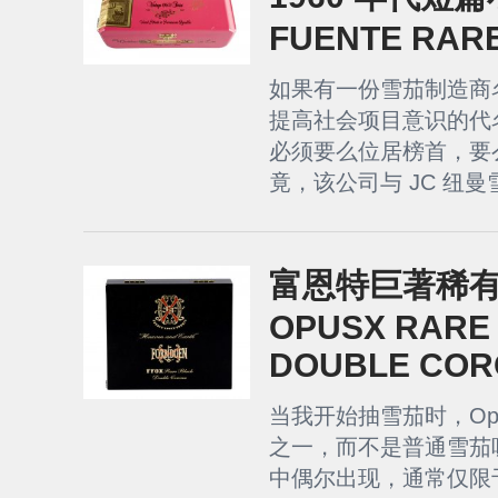
FUENTE RARE
如果有一份雪茄制造商
提高社会项目意识的代名词，
必须要么位居榜首，要
竟，该公司与 JC 纽曼
富恩特巨著稀有
OPUSX RARE
DOUBLE CO
当我开始抽雪茄时，Op
之一，而不是普通雪茄
中偶尔出现，通常仅限