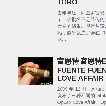
TORO
去年年底，阿图罗富恩特（A
了一小批名不见经传的
命名的储备。即使从该
始，似乎就注定会在 2
这...
富恩特 富恩特巨著
FUENTE FUE
LOVE AFFAIR 
2009 年 12 月，Artur
发布了三种不同的 vito
OpusX Love Affair、