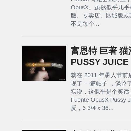
OpusX。虽然似乎几
版、专卖店、区域版或
不是每个...
富恩特 巨著 猫汁
PUSSY JUICE
就在 2011 年愚人节前后，
现了 一篇帖子 ，谈论了
实说，这似乎是个笑话。
Fuente OpusX Pus
反，6 3/4 x 36...