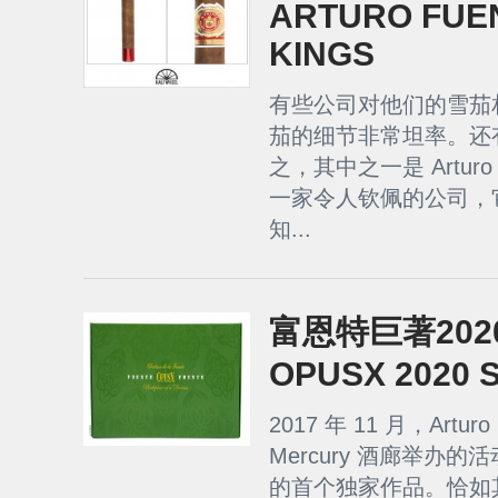
ARTURO FUE
KINGS
有些公司对他们的雪茄
茄的细节非常坦率。还
之，其中之一是 Arturo F
一家令人钦佩的公司，
知...
富恩特巨著2020
OPUSX 2020 
2017 年 11 月，Art
Mercury 酒廊举办
的首个独家作品。恰如其