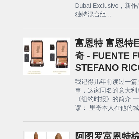
Dubai Exclusivo，
独特混合组...
富恩特 富恩特
奇 - FUENTE 
STEFANO RIC
我记得几年前读过一篇关于 S
事，这家同名的意大利
《纽约时报》的简介 
谬： 里奇本人在他的城
阿图罗富恩特棕