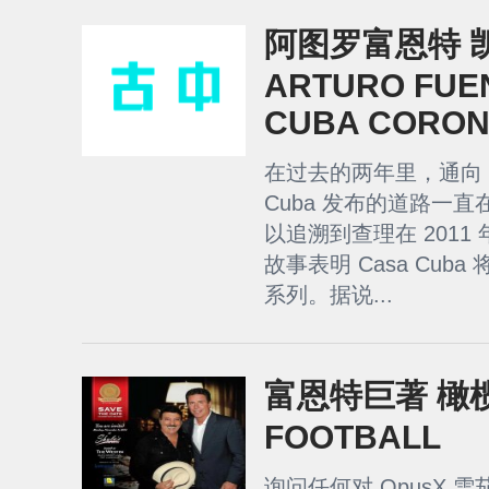
阿图罗富恩特 
ARTURO FUE
CUBA CORO
在过去的两年里，通向 Artu
Cuba 发布的道路一
以追溯到查理在 2011 
故事表明 Casa Cuba 
系列。据说...
富恩特巨著 橄榄
FOOTBALL
询问任何对 OpusX