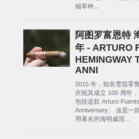
烟草种...
阿图罗富恩特 海
年 - ARTURO 
HEMINGWAY T
ANNI
2015 年，知名雪茄零售商 T
庆祝其成立 100 周
包括这款 Arturo Fuente
Anniversary。 这是一
用著名的海明威混...