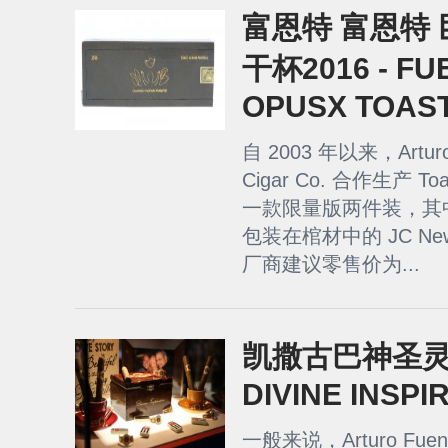
富恩特 富恩特
干杯2016 - FU
OPUSX TOAS
自 2003 年以来，Arturo
Cigar Co. 合作生产 Toa
一款限量版两件装，其中
包装在棺材中的 JC Ne
厂商建议零售价为...
凯撒古巴神圣灵感
DIVINE INSPI
一般来说，Arturo F