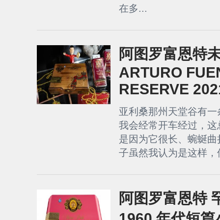
在多...
阿图罗富恩特未名
ARTURO FUE
RESERVE 202
亚利桑那州天堂谷有一
我会经常开车经过，这
是因为它很长、蜿蜒曲
子虽然我认为是这样，但
阿图罗富恩特 
1960 年代短篇小