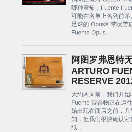
哪种雪茄，Fuente Fuent
可能在名单上名列前茅
足球的 OpusX 带状雪茄
Fuente Opus...
阿图罗弗恩特无名
ARTURO FUE
RESERVE 201
大约两周前，我们开始
Fuente 混合物正在
始出现在商店之前，几
知，但我们很快确认它使用了
纸，...