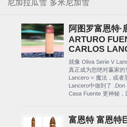
尼加拉瓜雪
多米尼加雪
茄
茄
阿图罗富恩特·
ARTURO FUE
CARLOS LAN
就像 Oliva Serie V
真正成为您绝对赢家的雪茄。
Lancero = 魔法，或者至
Lancero中做到了 .Don 
Casa Fuente 更神秘，
富恩特 富恩特