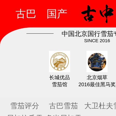
古巴
国产
中国北京国行雪茄
SINCE 2016
长城优品
北京烟草
雪茄馆
2016最佳黑马奖
雪茄评分
古巴雪茄
大卫杜夫
茄