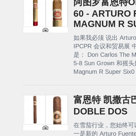
阿图罗富恩特O
60 - ARTURO
MAGNUM R S
如果我必须 说出 Arturo 
IPCPR 会议和贸易展
是： Don Carlos Th
5-8 Sun Grown 和摇头
Magnum R Super Six
富恩特 凯撒古巴 
DOBLE DOS
在雪茄行业，您始终可以
一是新的 Arturo Fu