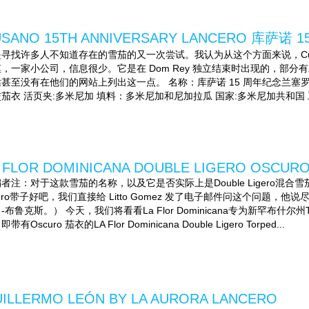
USANO 15TH ANNIVERSARY LANCERO 库萨诺
寻找许多人不知道存在的雪茄的又一次尝试。我认为从这个方面来说，Cusa
，一家小公司，信息很少。它是在 Dom Rey 独立结束时出现的，部
甚至没有在他们的网站上列出这一点。 名称：库萨诺 15 周年纪念兰塞罗
茄衣 活页夹:多米尼加 填料：多米尼加和尼加拉瓜 国家:多米尼加共和国 工厂:
 FLOR DOMINICANA DOUBLE LIGERO OSCUR
者注：对于这款雪茄的名称，以及它是否实际上是Double Ligero混合
gero带子好吧，我们直接给 Litto Gomez 发了电子邮件问这个问题，他说尽
-布鲁克斯。） 今天，我们将看看La Flor Dominicana专为新罕布什尔州
带有Oscuro 茄衣的LA Flor Dominicana Double Ligero Torped...
ILLERMO LEÓN BY LA AURORA LANCERO