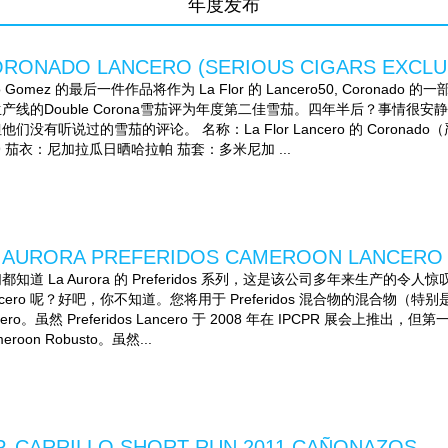
年度发布
RONADO LANCERO (SERIOUS CIGARS EXCLU
tto Gomez 的最后一件作品将作为 La Flor 的 Lancero50, Corona
产线的Double Corona雪茄评为年度第二佳雪茄。四年半后？事情
他们没有听说过的雪茄的评论。 名称：La Flor Lancero 的 Corona
39 茄衣：尼加拉瓜日晒哈拉帕 茄套：多米尼加 ...
 AURORA PREFERIDOS CAMEROON LANCERO
都知道 La Aurora 的 Preferidos 系列，这是该公司多年来生产的令人惊叹的
ncero 呢？好吧，你不知道。您将用于 Preferidos 混合物的混合物（特别是喀麦
ncero。虽然 Preferidos Lancero 于 2008 年在 IPCPR 展会上推出，但
eroon Robusto。虽然...
P. CARRILLO SHORT RUN 2011 CAÑONAZOS