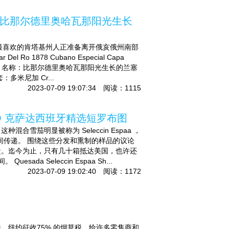
NCERO 比那尔德里奥哈瓦那阳光生长
。当我们最喜欢的肯塔基州人正准备离开俄亥俄州南部
1878 Cubano Especial Capa
结果。 名称：比那尔德里奥哈瓦那阳光生长的兰塞
套：多米尼加 Cr...
2023-07-09 19:07:34 阅读：1115
BUSTO 克萨达西班牙精选短罗布图
茄明显被称为 Seleccin Espaa ，
l 期间传递。 围绕这些分发和熏制的样品的议论
盒。迄今为止，只有几十箱抵达美国，也许还
a Seleccin Espaa Sh...
2023-07-09 19:02:40 阅读：1172
月来，纽约征收75% 的烟草税，给许多零售商和