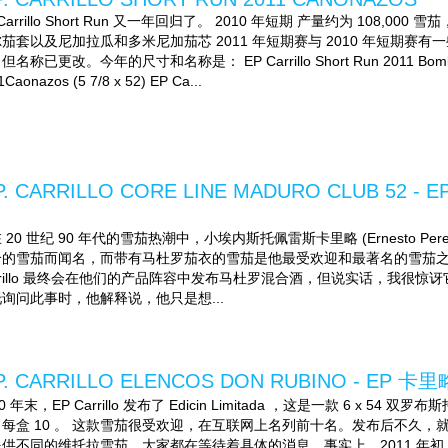
 Carrillo Short Run 又一年回归了。 2010 年短期 产量约为 10
茄套以及尼加拉瓜和多米尼加茄芯 2011 年短期赛与 2010 年短期
名称已更改。今年的尺寸和名称是： EP Carrillo Short Run 2011 Bombones (4
1Caonazos (5 7/8 x 52) EP Ca...
P. CARRILLO CORE LINE MADURO CLUB 
 20 世纪 90 年代的雪茄热潮中，小埃内斯托佩雷斯卡里略 (Ernesto Perez-Carri
合的雪茄而闻名，而带有马杜罗茄衣的雪茄是他最受欢迎和最著名的雪茄之一
rrillo 最终会在他们的产品阵容中发布马杜罗混合酒，但说实话，我很
询问此事时，他解释说，他只是想...
P. CARRILLO ELENCOS DON RUBINO - EP
10 年末，EP Carrillo 发布了 Edicin Limitada ，这是一款 6 x 
，每盒 10 。 这款雪茄很受欢迎，在互联网上名列前十名。发布后不久
供不同的维托拉雪茄。大家都在等待着具体的消息。事实上，2011 年初，宣布 