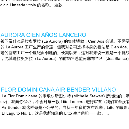
dicin Limitada vitola 的名称。 这款...
 AURORA CIEN AÑOS LANCERO
被问及什么是拉奥罗拉 (La Aurora) 的集体骄傲，Cien Aos 会说。不需
的 La Aurora 工厂生产的雪茄，但我对公司选择本身的看法是 Cien
古老的雪茄工厂一个世纪而创建的。长期以来，这对我来说一直是一个挑
，尤其是拉奥罗拉（La Aurora）的前销售总监何塞布兰科（Jos Blan
 FLOR DOMINICANA AIR BENDER VILLANO
 La Flor Dominicana 的米歇尔斯图尔特 (Michelle Stewart) 所指
mez)。我向你保证，不会对每一款 Litto Lancero 进行审查（我们甚至没有制
 Air Bender 就这样做是不公平的。自从一年多前发布以来，Litto
 El Laguito No. 1，这是我所知道的 Litto 生产的唯一一款。...