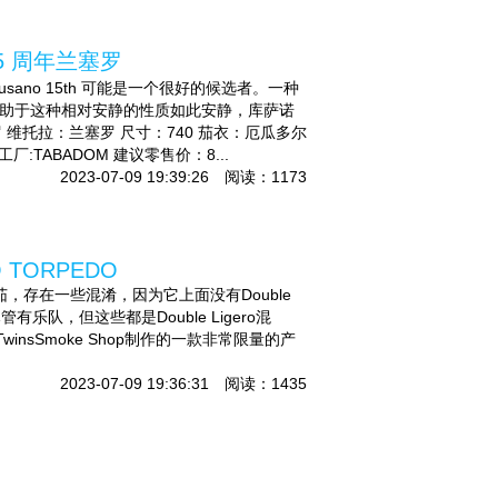
 15 周年兰塞罗
no 15th 可能是一个很好的候选者。一种
分有助于这种相对安静的性质如此安静，库萨诺
 维托拉：兰塞罗 尺寸：740 茄衣：厄瓜多尔
TABADOM 建议零售价：8...
2023-07-09 19:39:26 阅读：1173
O TORPEDO
雪茄，存在一些混淆，因为它上面没有Double
管有乐队，但这些都是Double Ligero混
TwinsSmoke Shop制作的一款非常限量的产
2023-07-09 19:36:31 阅读：1435