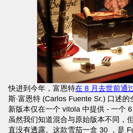
快进到今年，富恩特
在 8 月去世前
斯·富恩特 (Carlos Fuente Sr.)
新版本仅在一个 vitola 中提供 - 一个 6 1/8 
虽然我们知道混合与原始版本不同，
直没有透露。这款雪茄一盒 30 ，是 Fuen