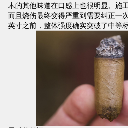
木的其他味道在口感上也很明显。施
而且烧伤最终变得严重到需要纠正一
英寸之前，整体强度确实突破了中等