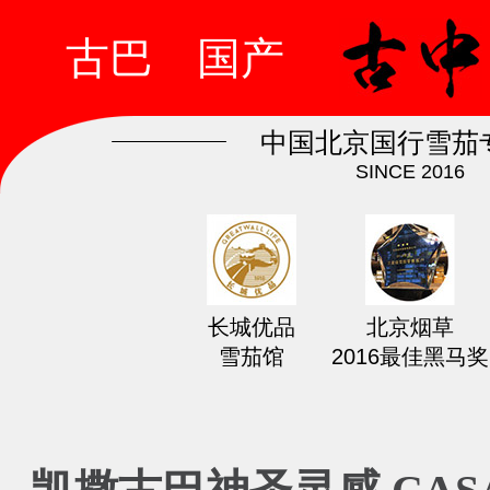
古巴
国产
中国北京国行雪茄
SINCE 2016
长城优品
北京烟草
雪茄馆
2016最佳黑马奖