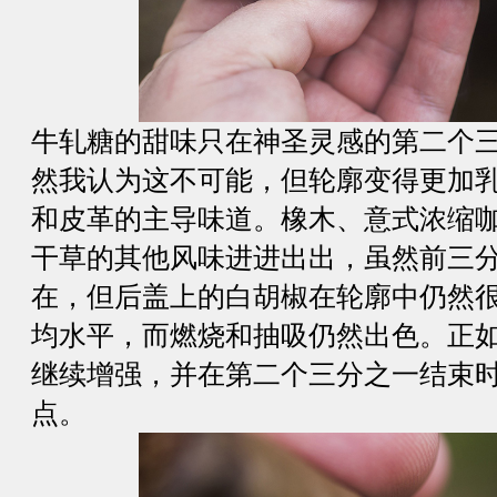
牛轧糖的甜味只在神圣灵感的第二个
然我认为这不可能，但轮廓变得更加
和皮革的主导味道。橡木、意式浓缩
干草的其他风味进进出出，虽然前三
在，但后盖上的白胡椒在轮廓中仍然
均水平，而燃烧和抽吸仍然出色。正
继续增强，并在第二个三分之一结束
点。