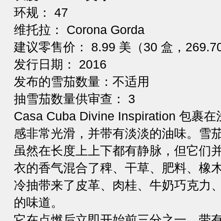
环规： 47
维托拉： Corona Gorda
建议零售价： 8.99 美（30 盒，269.7
发行日期： 2016
发布的雪茄数量：不适用
抽雪茄数量供审查： 3
Casa Cuba Divine Inspirati
感非常光滑，并带有淡淡的油味。雪
虽然在长度上上下都有静脉，但它们
衣的香气混合了稗、干草、肥料、橡
冷抽带来了皮革、肉桂、牛奶巧克力
的味道。
它在点燃后立即开始前三分之一，带