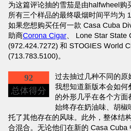
为这篇评论抽的雪茄是由halfwheel
所有三个样品的最终吸烟时间平均为 1 
如果您想购买任何一款 Casa Cuba Divin
助商
Corona Cigar
、 Lone Star State 
(972.424.7272) 和 STOGIES World Cl
(713.783.5100)。
过去抽过几种不同的原
92
我想知道新版本会如何
总体得分
的外形几乎在各个方面
始终存在奶油味、胡椒
托了其他存在的风味。此外，整体结
合混合。无论他们在新的 Casa Cub