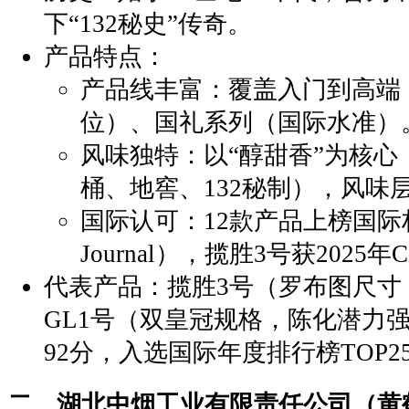
下“132秘史”传奇。
‌产品特点‌：
‌产品线丰富‌：覆盖入门到高
位）、国礼系列（国际水准）
‌风味独特‌：以“醇甜香”为核
桶、地窖、132秘制），风味
‌国际认可‌：12款产品上榜国际
Journal），揽胜3号获2025年C
‌代表产品‌：揽胜3号（罗布图尺
GL1号（双皇冠规格，陈化潜力
92分，入选国际年度排行榜TOP2
‌二、湖北中烟工业有限责任公司（黄