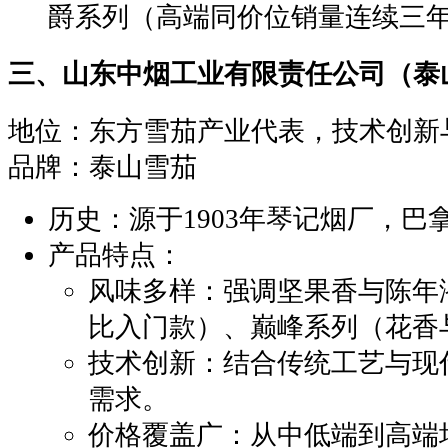
爵系列（高端同价位销量连续三
‌三、山东中烟工业有限责任公司（泰
‌地位‌：东方雪茄产业代表，技术创
‌品牌‌：泰山雪茄
‌历史‌：源于1903年琴记烟厂，
‌产品特点‌：
‌风味多样‌：强调坚果香与陈
比入门款）、巅峰系列（花香
‌技术创新‌：结合传统工艺与
需求。
‌价格覆盖广‌：从中低端到高