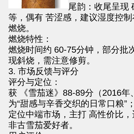
尾韵：收尾呈现 
等，偶有 ‌苦涩感‌，建议湿度控制在 ‌
燃烧‌。
‌燃烧特性‌：
燃烧时间约 ‌60-75分钟‌，部
现斜烧，需注意修剪‌。
3. ‌市场反馈与评分‌
‌评分与定位‌：
获 ‌《雪茄迷》88-89分‌（2016
为“‌甜感与辛香交织的日常口粮‌”‌
定位中端市场，主打 ‌高性价比‌，适
非古雪茄爱好者‌。