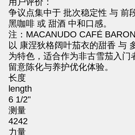
‌用户评价‌：
争议点集中于 ‌批次稳定性‌ 与 ‌前
黑咖啡‌ 或 ‌甜酒‌ 中和口感‌。
注：MACANUDO CAFÉ BARON 
以 ‌康涅狄格阔叶茄衣的甜香‌ 与 
为特色，适合作为非古雪茄入门
留意陈化与养护优化体验‌。
长度
length
6 1/2"
测量
4242
力量