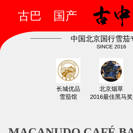
古巴
国产
中国北京国行雪茄
SINCE 2016
长城优品
北京烟草
雪茄馆
2016最佳黑马奖
MACANUDO CAFÉ B