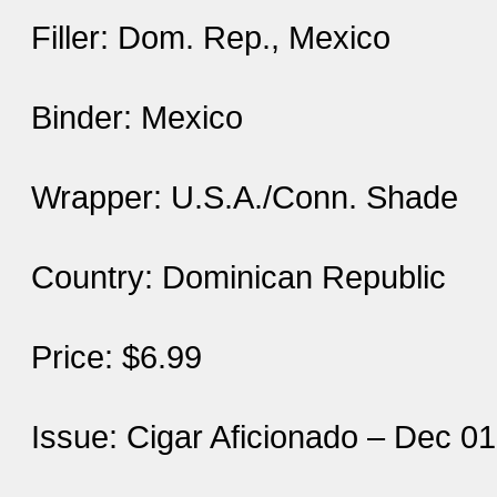
Filler: Dom. Rep., Mexico
Binder: Mexico
Wrapper: U.S.A./Conn. Shade
Country: Dominican Republic
Price: $6.99
Issue: Cigar Aficionado – Dec 0