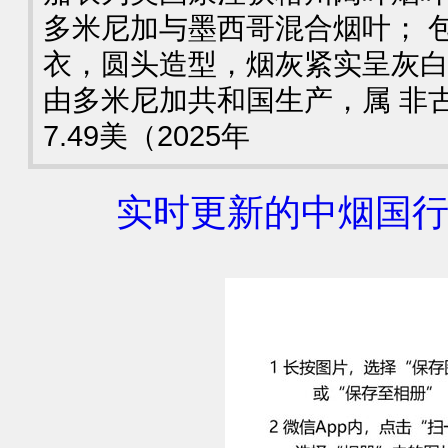
多米尼加与墨西哥混合烟叶； 
衣，圆头造型，烟灰紧实呈灰白
由多米尼加共和国生产，属 非古
7.49美（2025年
实时更新的中烟国