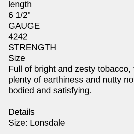
length
6 1/2"
GAUGE
4242
STRENGTH
Size
Full of bright and zesty tobacco, 
plenty of earthiness and nutty n
bodied and satisfying.
Details
Size: Lonsdale